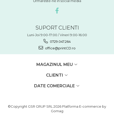
Urmareste-ne in social media
SUPORT CLIENTI
Luni-Joi 9:00-17:00 / Vineri 9:00-16:00
0729.047.264
office@printCD.ro
MAGAZINUL MEU
CLIENTI
DATE COMERCIALE
©Copyright GSR GRUP SRL 2026
Platforma E-commerce by
Gomag