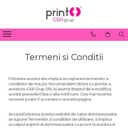
Termeni si Conditii
Folosirea acestui site implica acceptarea termenilor si
conditiilor de mai jos. Recomandam citirea cu atentie a
acestora. GSR Grup SRL isi asuma dreptul de a modifica
aceste prevederi fara o alta notificare. Cea mai recenta
versiune poate fi accesata in aceasta pagina.
Accesul/vizitarea acestui website de catre dumneavoastra
se supune Termenilor si conditiilor de ultilizare, si implica
acceptul explicit al dumneavoastra cu privire la acestea si