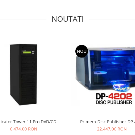
NOUTATI
NOU
icator Tower 11 Pro DVD/CD
Primera Disc Publisher DP
6.474,00 RON
22.447,06 RON