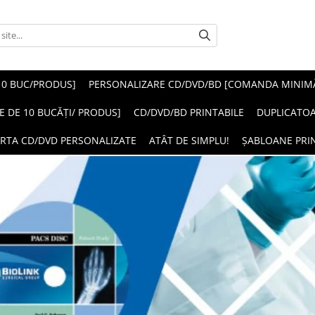
10 BUC/PRODUS]
PERSONALIZARE CD/DVD/BD [COMANDA MINIMĂ 
E DE 10 BUCĂȚI/ PRODUS]
CD/DVD/BD PRINTABILE
DUPLICATO
RTA CD/DVD PERSONALIZATE
ATÂT DE SIMPLU!
ȘABLOANE PRI