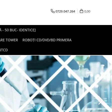
0729.047.264
0,00
- 50 BUC- IDENTICE]
ARE TOWER
ROBOȚI CD/DVD/BD PRIMERA
NTCD