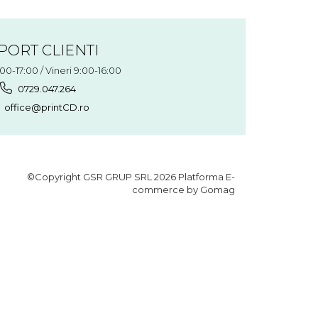
PORT CLIENTI
:00-17:00 / Vineri 9:00-16:00
0729.047.264
office@printCD.ro
©Copyright GSR GRUP SRL 2026
Platforma E-
commerce by Gomag