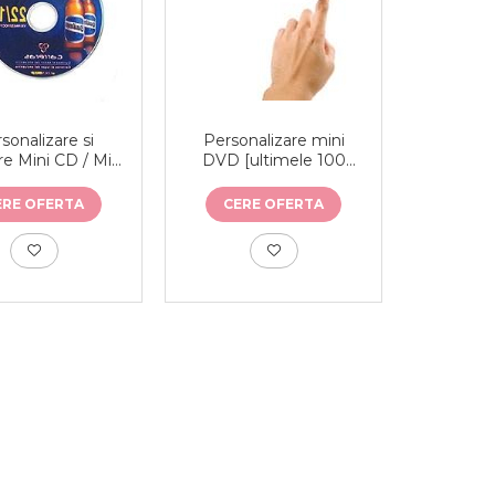
Personalizare mini
sonalizare si
DVD [ultimele 100
re Mini CD / Mini
buc]
[ultimele 100
buc]
CERE OFERTA
ERE OFERTA