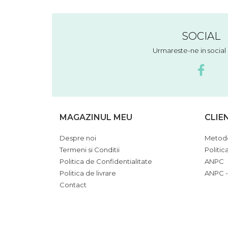
SOCIAL
Urmareste-ne in socia
MAGAZINUL MEU
CLIE
Despre noi
Metode
Termeni si Conditii
Politic
Politica de Confidentialitate
ANPC
Politica de livrare
ANPC -
Contact