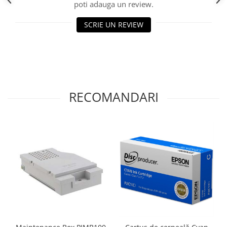
poti adauga un review.
SCRIE UN REVIEW
RECOMANDARI