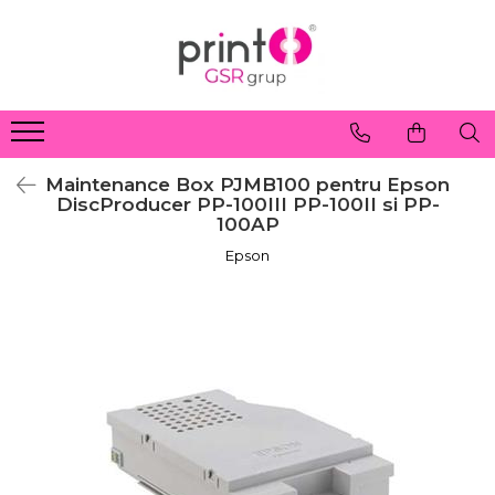
Maintenance Box PJMB100 pentru Epson
DiscProducer PP-100III PP-100II si PP-
100AP
Epson