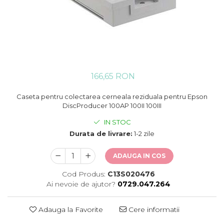
166,65 RON
Caseta pentru colectarea cerneala reziduala pentru Epson
DiscProducer 100AP 100II 100III
IN STOC
Durata de livrare:
1-2 zile
ADAUGA IN COS
Cod Produs:
C13S020476
Ai nevoie de ajutor?
0729.047.264
Adauga la Favorite
Cere informatii