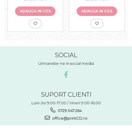
ADAUGA IN COS
ADAUGA IN COS
SOCIAL
Urmareste-ne in social media
SUPORT CLIENTI
Luni-Joi 9:00-17:00 / Vineri 9:00-16:00
0729.047.264
office@printCD.ro