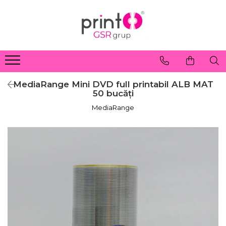
MediaRange Mini DVD full printabil ALB MAT
50 bucăți
MediaRange