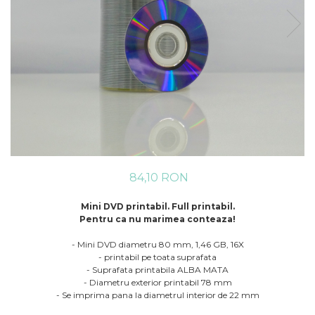
84,10 RON
Mini DVD printabil. Full printabil.
Pentru ca nu marimea conteaza!
- Mini DVD diametru 80 mm, 1,46 GB, 16X
- printabil pe toata suprafata
- Suprafata printabila ALBA MATA
- Diametru exterior printabil 78 mm
- Se imprima pana la diametrul interior de 22 mm