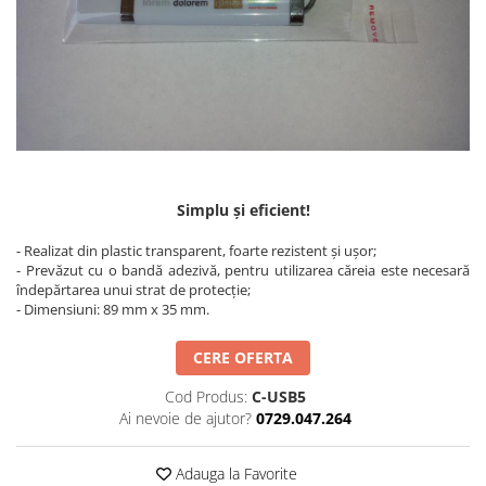
Simplu și eficient!
- Realizat din plastic transparent, foarte rezistent și ușor;
- Prevăzut cu o bandă adezivă, pentru utilizarea căreia este necesară
îndepărtarea unui strat de protecție;
- Dimensiuni: 89 mm x 35 mm.
CERE OFERTA
Cod Produs:
C-USB5
Ai nevoie de ajutor?
0729.047.264
Adauga la Favorite