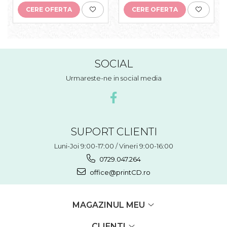
CERE OFERTA
CERE OFERTA
SOCIAL
Urmareste-ne in social media
SUPORT CLIENTI
Luni-Joi 9:00-17:00 / Vineri 9:00-16:00
0729.047.264
office@printCD.ro
MAGAZINUL MEU
CLIENTI