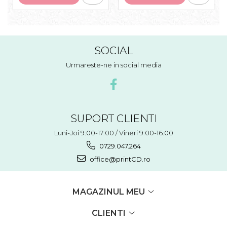
SOCIAL
Urmareste-ne in social media
SUPORT CLIENTI
Luni-Joi 9:00-17:00 / Vineri 9:00-16:00
0729.047.264
office@printCD.ro
MAGAZINUL MEU
CLIENTI