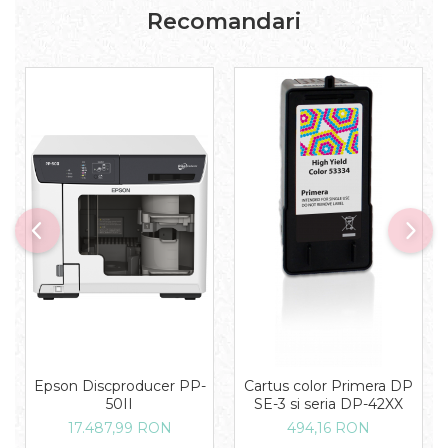
Recomandari
Epson Discproducer PP-
Cartus color Primera DP
50II
SE-3 si seria DP-42XX
17.487,99 RON
494,16 RON