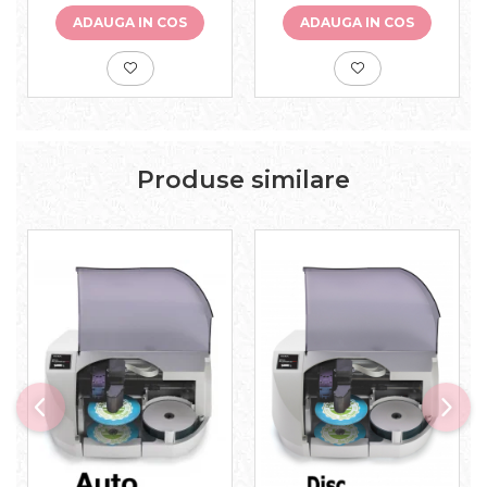
ADAUGA IN COS
ADAUGA IN COS
Produse similare