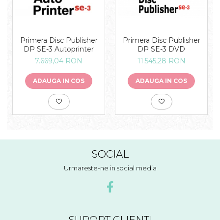
Primera Disc Publisher
Primera Disc Publisher
DP SE-3 Autoprinter
DP SE-3 DVD
7.669,04 RON
11.545,28 RON
ADAUGA IN COS
ADAUGA IN COS
SOCIAL
Urmareste-ne in social media
SUPORT CLIENTI