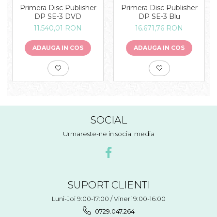
Primera Disc Publisher
Primera Disc Publisher
DP SE-3 DVD
DP SE-3 Blu
11.540,01 RON
16.671,76 RON
ADAUGA IN COS
ADAUGA IN COS
SOCIAL
Urmareste-ne in social media
SUPORT CLIENTI
Luni-Joi 9:00-17:00 / Vineri 9:00-16:00
0729.047.264