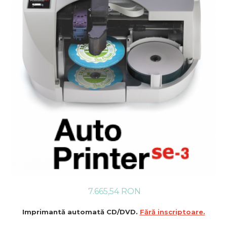
7.665,54 RON
Imprimantă automată CD/DVD.
Fără inscriptoare.