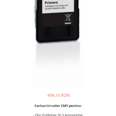
494,16 RON
Cartus tri-color CMY pentru:
- Disc Publisher SE-3 Autoprinter