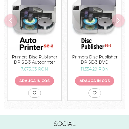
Primera Disc Publisher
Primera Disc Publisher
DP SE-3 Autoprinter
DP SE-3 DVD
7.675,03 RON
11.554,29 RON
ADAUGA IN COS
ADAUGA IN COS
SOCIAL