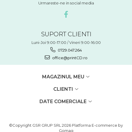
Urmareste-ne in social media
SUPORT CLIENTI
Luni-Joi 9:00-17:00 / Vineri 9:00-16:00
0729.047.264
office@printCD.ro
MAGAZINUL MEU
CLIENTI
DATE COMERCIALE
©Copyright GSR GRUP SRL 2026
Platforma E-commerce by
Gomag