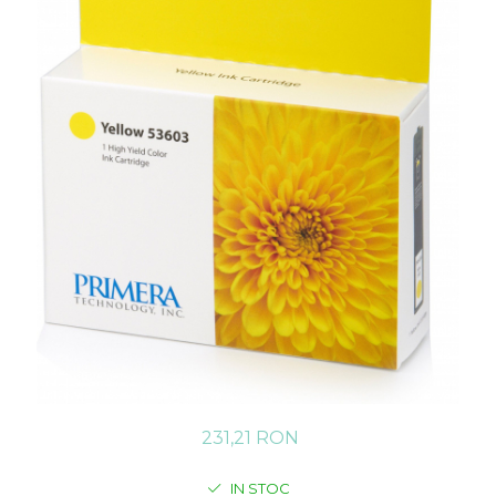
231,21 RON
IN STOC