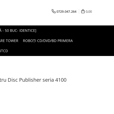
0729.047.264
0,00
- 50 BUC- IDENTICE]
ARE TOWER
ROBOȚI CD/DVD/BD PRIMERA
NTCD
ru Disc Publisher seria 4100