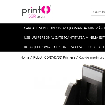
CARCASE ȘI PLICURI CD/DVD [COMANDA MINIMĂ - 
USB-URI PERSONALIZATE [CANTITATEA MINIMĂ EST
ROBOȚI CD/DVD/BD EPSON
ACCESORII USB
OFE
Home /
Roboți CD/DVD/BD Primera /
Cap de imprimare p