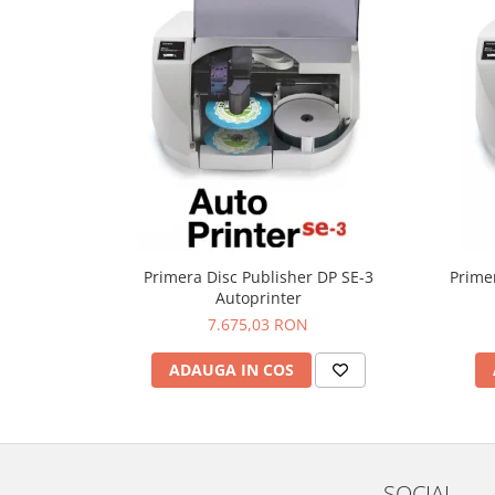
Primera Disc Publisher DP SE-3
Prime
Autoprinter
7.675,03 RON
ADAUGA IN COS
SOCIAL