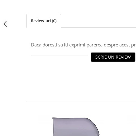
Review-uri
(0)
Daca doresti sa iti exprimi parerea despre acest 
SCRIE UN REVIEW