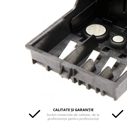
CALITATE ȘI GARANȚIE
livrăm materiale de calitate, de la
profesioniști pentru profesioniști