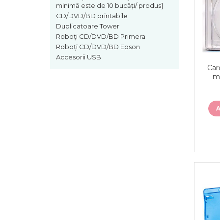
minimă este de 10 bucăți/ produs]
CD/DVD/BD printabile
Duplicatoare Tower
Roboți CD/DVD/BD Primera
Roboți CD/DVD/BD Epson
Accesorii USB
Car
m