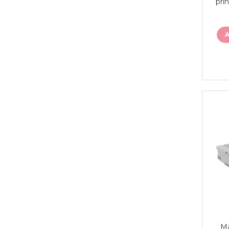
pri
Ma