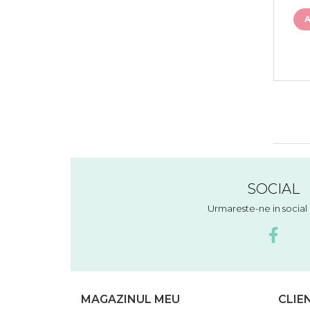
SOCIAL
Urmareste-ne in socia
MAGAZINUL MEU
CLIE