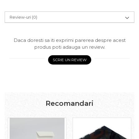
Review-uri
(0)
Daca doresti sa iti exprimi parerea despre acest
produs poti adauga un review.
SCRIE UN REVIEW
Recomandari