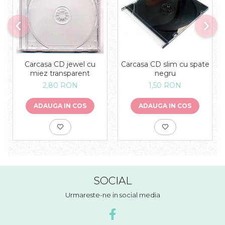
Carcasa CD slim cu spate
Carcasa CD jewel cu
negru
miez transparent
1,50 RON
2,80 RON
ADAUGA IN COS
ADAUGA IN COS
SOCIAL
Urmareste-ne in social media