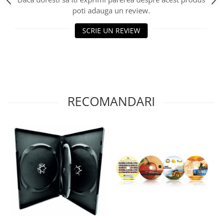
poti adauga un review.
SCRIE UN REVIEW
RECOMANDARI