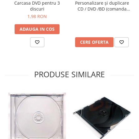
Personalizare și duplicare
Carcasa DVD pentru 3
CD / DVD /BD (comanda
discuri
minimă - 50 buc identice)
1,98 RON
ADAUGA IN COS
CERE OFERTA
PRODUSE SIMILARE