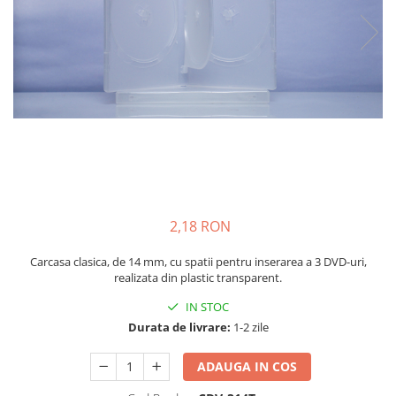
2,18 RON
Carcasa clasica, de 14 mm, cu spatii pentru inserarea a 3 DVD-uri,
realizata din plastic transparent.
IN STOC
Durata de livrare:
1-2 zile
ADAUGA IN COS