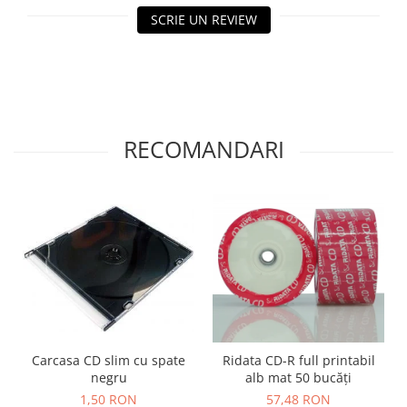
SCRIE UN REVIEW
RECOMANDARI
Carcasa CD slim cu spate
Ridata CD-R full printabil
negru
alb mat 50 bucăți
1,50 RON
57,48 RON