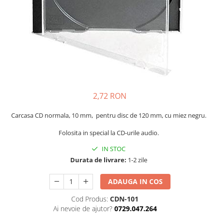
2,72 RON
Carcasa CD normala, 10 mm, pentru disc de 120 mm, cu miez negru.
Folosita in special la CD-urile audio.
IN STOC
Durata de livrare:
1-2 zile
ADAUGA IN COS
Cod Produs:
CDN-101
Ai nevoie de ajutor?
0729.047.264