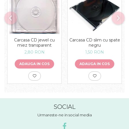
Carcasa CD slim cu spate
Carcasa CD jewel cu
negru
miez transparent
1,50 RON
2,80 RON
ADAUGA IN COS
ADAUGA IN COS
SOCIAL
Urmareste-ne in social media