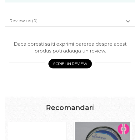
Review-uri
(0)
Daca doresti sa iti exprimi parerea despre acest
produs poti adauga un review.
SCRIE UN REVIEW
Recomandari